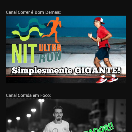
Canal Correr é Bom Demais:
Canal Corrida em Foco: