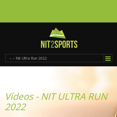
– – Nit Ultra Run 2022
Vídeos - NIT ULTRA RUN
2022