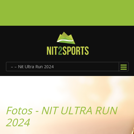
– – Nit Ultra Run 2024
Fotos - NIT ULTRA RUN
2024