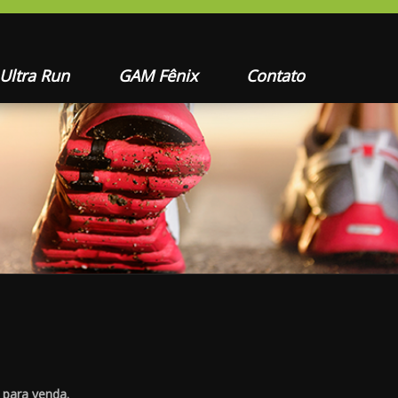
 Ultra Run
GAM Fênix
Contato
 para venda.