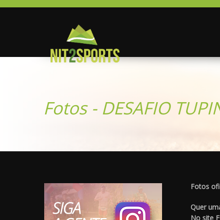
Fotos - DESAFIO TUP
Fotos ofi
Quer uma
No site