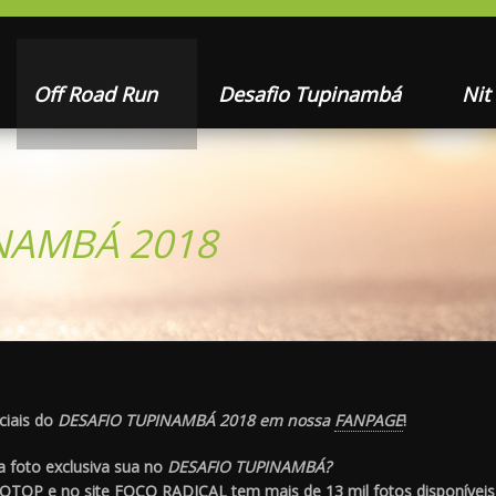
Off Road Run
Desafio Tupinambá
Nit
INAMBÁ 2018
ciais do
DESAFIO TUPINAMBÁ 2018 em nossa
FANPAGE
!
 foto exclusiva sua no
DESAFIO TUPINAMBÁ?
FOTOP
e no site
FOCO RADICAL
tem mais de 13 mil fotos disponíveis