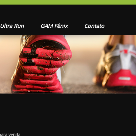
 Ultra Run
GAM Fênix
Contato
para venda.