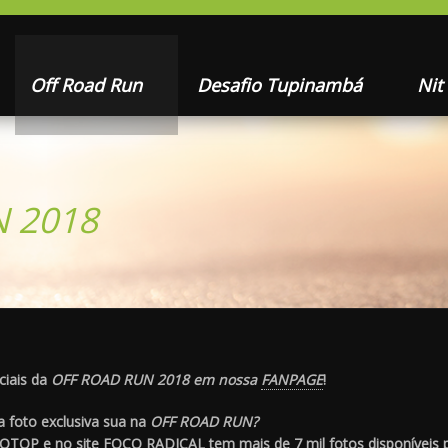
Off Road Run
Desafio Tupinambá
Nit
N 2018
ciais da
OFF ROAD RUN 2018 em nossa
FANPAGE
!
 foto exclusiva sua na
OFF ROAD RUN?
FOTOP
e no site
FOCO RADICAL
tem mais de 7 mil fotos disponíveis 