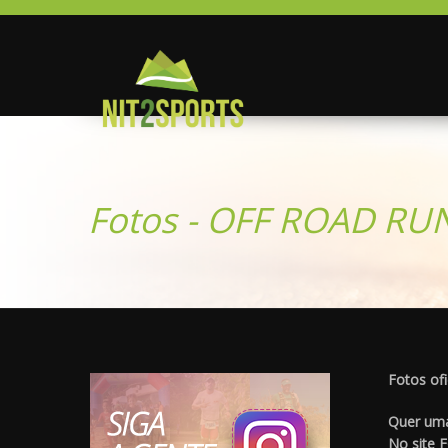
Fotos - OFF ROAD RU
Fotos ofi
Quer uma
No site