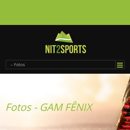
– Fotos
Fotos - GAM FÊNIX