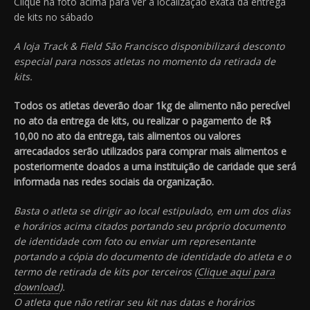
Clique na foto acima para ver a localização exata da entrega
de kits no sábado
A loja Track & Field São Francisco disponibilizará desconto
especial para nossos atletas no momento da retirada de
kits.
Todos os atletas deverão doar 1kg de alimento não perecível
no ato da
entrega de kits, ou realizar o pagamento de R$
10,00 no ato da entrega, tais alimentos ou
valores
arrecadados serão utilizados para comprar mais alimentos e
posteriormente doados a
uma instituição de caridade que será
informada nas redes sociais da organização.
Basta o atleta se dirigir ao local estipulado, em um dos dias
e horários acima citados portando seu próprio documento
de identidade com foto ou enviar um representante
portando a cópia do documento de identidade do atleta e o
termo de retirada de kits por terceiros (
Clique aqui para
download
).
O atleta que não retirar seu kit nas datas e horários