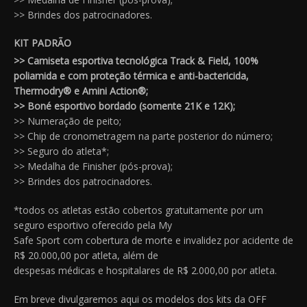
>> Brindes dos patrocinadores.
KIT PADRÃO
>> Camiseta esportiva tecnológica Track & Field, 100%
poliamida e com proteção térmica e anti-bactericida,
Thermodry® e Amini Action®;
>> Boné esportivo bordado (somente 21K e 12K);
>> Numeração de peito;
>> Chip de cronometragem na parte posterior do número;
>> Seguro do atleta*;
>> Medalha de Finisher (pós-prova);
>> Brindes dos patrocinadores.
*todos os atletas estão cobertos gratuitamente por um
seguro esportivo oferecido pela My
Safe Sport com cobertura de morte e invalidez por acidente de
R$ 20.000,00 por atleta, além de
despesas médicas e hospitalares de R$ 2.000,00 por atleta.
Em breve divulgaremos aqui os modelos dos kits da OFF