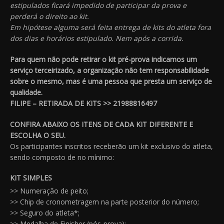
estipulados ficará impedido de participar da prova e
perderá o direito ao kit.
Em hipótese alguma será feita entrega de kits do atleta fora
dos dias e horários estipulado. Nem após a corrida.
Para quem não pode retirar o kit pré-prova indicamos um
serviço terceirizado, a organização não tem responsabilidade
sobre o mesmo, mas é uma pessoa que presta um serviço de
qualidade.
FILIPE – RETIRADA DE KITS >> 21988816497
CONFIRA ABAIXO OS ITENS DE CADA KIT DIFERENTE E
ESCOLHA O SEU.
Os participantes inscritos receberão um kit exclusivo do atleta,
sendo composto de no mínimo:
KIT SIMPLES
>> Numeração de peito;
>> Chip de cronometragem na parte posterior do número;
>> Seguro do atleta*;
>> Medalha de Finisher (pós-prova);