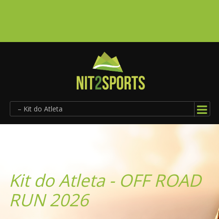
– Kit do Atleta
Kit do Atleta - OFF ROAD
RUN 2026