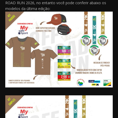
ROAD RUN 2026, no entanto você pode conferir abaixo os
modelos da última edição: