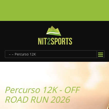
– – Percurso 12K
Percurso 12K - OFF
ROAD RUN 2026