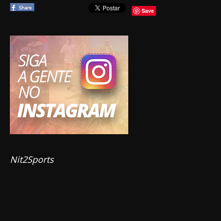
Save
Nit2Sports 